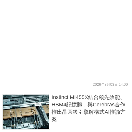
2026年8月03日 14:00
Instinct MI455X結合領先效能、
HBM4記憶體，與Cerebras合作
推出晶圓級引擎解構式AI推論方
案