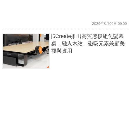
2026年8月06日 09:00
j5Create推出高質感模組化螢幕
桌，融入木紋、磁吸元素兼顧美
觀與實用