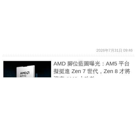
2026年7月31日 09:46
AMD 腳位藍圖曝光：AM5 平台
擬挺進 Zen 7 世代，Zen 8 才將
迎來 AM6 大改款